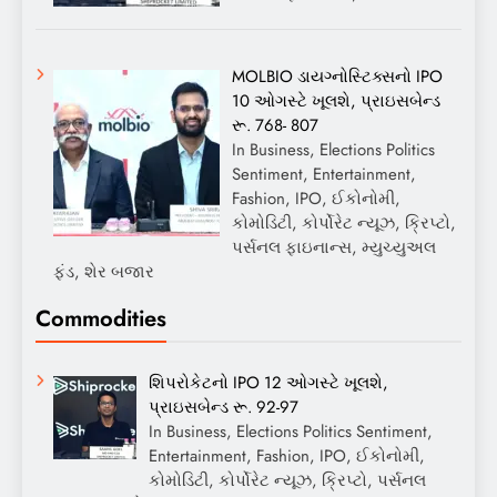
MOLBIO ડાયગ્નોસ્ટિક્સનો IPO
10 ઓગસ્ટે ખૂલશે, પ્રાઇસબેન્ડ
રૂ. 768- 807
In Business, Elections Politics
Sentiment, Entertainment,
Fashion, IPO, ઈકોનોમી,
કોમોડિટી, કોર્પોરેટ ન્યૂઝ, ક્રિપ્ટો,
પર્સનલ ફાઇનાન્સ, મ્યુચ્યુઅલ
ફંડ, શેર બજાર
Commodities
શિપરોકેટનો IPO 12 ઓગસ્ટે ખૂલશે,
પ્રાઇસબેન્ડ રૂ. 92-97
In Business, Elections Politics Sentiment,
Entertainment, Fashion, IPO, ઈકોનોમી,
કોમોડિટી, કોર્પોરેટ ન્યૂઝ, ક્રિપ્ટો, પર્સનલ