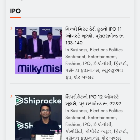
IPO
મિલ્કી મિસ્ટ ડેરી ફૂડનો IPO 11
ઓગસ્ટે ખૂલશે, પ્રાઇસબેન્ડ રૂ.
133- 140
In Business, Elections Politics
Sentiment, Entertainment,
Fashion, IPO, ઈકોનોમી, ક્રિપ્ટો,
પર્સનલ ફાઇનાન્સ, મ્યુચ્યુઅલ
ફંડ, શેર બજાર
શિપરોકેટનો IPO 12 ઓગસ્ટે
ખૂલશે, પ્રાઇસબેન્ડ રૂ. 92-97
In Business, Elections Politics
Sentiment, Entertainment,
Fashion, IPO, ઈકોનોમી,
કોમોડિટી, કોર્પોરેટ ન્યૂઝ, ક્રિપ્ટો,
પર્સનલ ફાઇનાન્સ, શેર બજાર