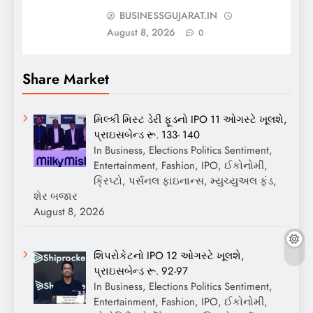
BUSINESSGUJARAT.IN
August 8, 2026
0
Share Market
મિલ્કી મિસ્ટ ડેરી ફૂડનો IPO 11 ઓગસ્ટે ખૂલશે,
પ્રાઇસબેન્ડ રૂ. 133- 140
In Business, Elections Politics Sentiment,
Entertainment, Fashion, IPO, ઈકોનોમી,
ક્રિપ્ટો, પર્સનલ ફાઇનાન્સ, મ્યુચ્યુઅલ ફંડ,
શેર બજાર
August 8, 2026
શિપરોકેટનો IPO 12 ઓગસ્ટે ખૂલશે,
પ્રાઇસબેન્ડ રૂ. 92-97
In Business, Elections Politics Sentiment,
Entertainment, Fashion, IPO, ઈકોનોમી,