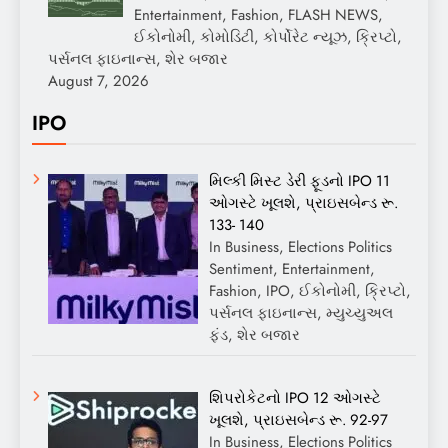
Entertainment, Fashion, FLASH NEWS,
ઈકોનોમી, કોમોડિટી, કોર્પોરેટ ન્યૂઝ, ક્રિપ્ટો,
પર્સનલ ફાઇનાન્સ, શેર બજાર
August 7, 2026
IPO
મિલ્કી મિસ્ટ ડેરી ફૂડનો IPO 11
ઓગસ્ટે ખૂલશે, પ્રાઇસબેન્ડ રૂ.
133- 140
In Business, Elections Politics
Sentiment, Entertainment,
Fashion, IPO, ઈકોનોમી, ક્રિપ્ટો,
પર્સનલ ફાઇનાન્સ, મ્યુચ્યુઅલ
ફંડ, શેર બજાર
શિપરોકેટનો IPO 12 ઓગસ્ટે
ખૂલશે, પ્રાઇસબેન્ડ રૂ. 92-97
In Business, Elections Politics