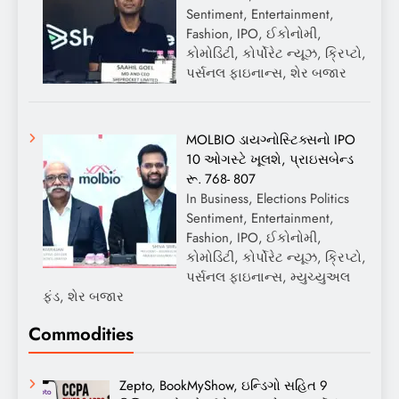
Sentiment, Entertainment,
Fashion, IPO, ઈકોનોમી,
કોમોડિટી, કોર્પોરેટ ન્યૂઝ, ક્રિપ્ટો,
પર્સનલ ફાઇનાન્સ, શેર બજાર
MOLBIO ડાયગ્નોસ્ટિક્સનો IPO
10 ઓગસ્ટે ખૂલશે, પ્રાઇસબેન્ડ
રૂ. 768- 807
In Business, Elections Politics
Sentiment, Entertainment,
Fashion, IPO, ઈકોનોમી,
કોમોડિટી, કોર્પોરેટ ન્યૂઝ, ક્રિપ્ટો,
પર્સનલ ફાઇનાન્સ, મ્યુચ્યુઅલ
ફંડ, શેર બજાર
Commodities
Zepto, BookMyShow, ઇન્ડિગો સહિત 9