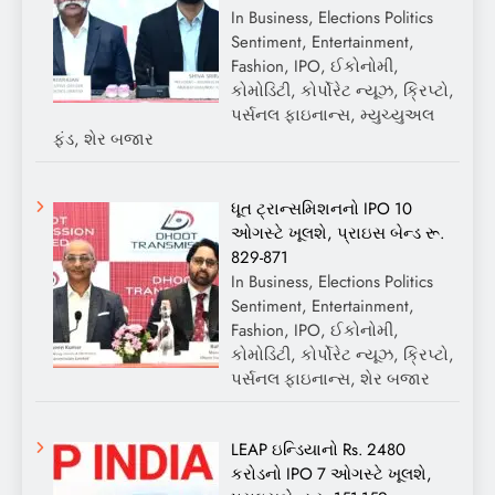
In Business, Elections Politics
Sentiment, Entertainment,
Fashion, IPO, ઈકોનોમી,
કોમોડિટી, કોર્પોરેટ ન્યૂઝ, ક્રિપ્ટો,
પર્સનલ ફાઇનાન્સ, મ્યુચ્યુઅલ
ફંડ, શેર બજાર
ધૂત ટ્રાન્સમિશનનો IPO 10
ઓગસ્ટે ખૂલશે, પ્રાઇસ બેન્ડ રૂ.
829-871
In Business, Elections Politics
Sentiment, Entertainment,
Fashion, IPO, ઈકોનોમી,
કોમોડિટી, કોર્પોરેટ ન્યૂઝ, ક્રિપ્ટો,
પર્સનલ ફાઇનાન્સ, શેર બજાર
LEAP ઇન્ડિયાનો Rs. 2480
કરોડનો IPO 7 ઓગસ્ટે ખૂલશે,