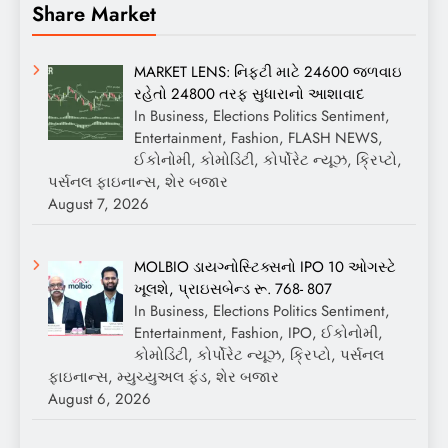
Share Market
MARKET LENS: નિફ્ટી માટે 24600 જળવાઇ
રહેતો 24800 તરફ સુધારાનો આશાવાદ
In Business, Elections Politics Sentiment,
Entertainment, Fashion, FLASH NEWS,
ઈકોનોમી, કોમોડિટી, કોર્પોરેટ ન્યૂઝ, ક્રિપ્ટો,
પર્સનલ ફાઇનાન્સ, શેર બજાર
August 7, 2026
MOLBIO ડાયગ્નોસ્ટિક્સનો IPO 10 ઓગસ્ટે
ખૂલશે, પ્રાઇસબેન્ડ રૂ. 768- 807
In Business, Elections Politics Sentiment,
Entertainment, Fashion, IPO, ઈકોનોમી,
કોમોડિટી, કોર્પોરેટ ન્યૂઝ, ક્રિપ્ટો, પર્સનલ
ફાઇનાન્સ, મ્યુચ્યુઅલ ફંડ, શેર બજાર
August 6, 2026