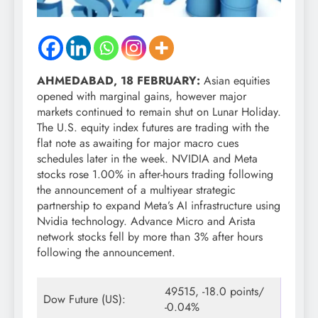
AHMEDABAD, 18 FEBRUARY:
Asian equities
opened with marginal gains, however major
markets continued to remain shut on Lunar Holiday.
The U.S. equity index futures are trading with the
flat note as awaiting for major macro cues
schedules later in the week. NVIDIA and Meta
stocks rose 1.00% in after-hours trading following
the announcement of a multiyear strategic
partnership to expand Meta’s AI infrastructure using
Nvidia technology. Advance Micro and Arista
network stocks fell by more than 3% after hours
following the announcement.
49515, -18.0 points/
Dow Future (US):
-0.04%