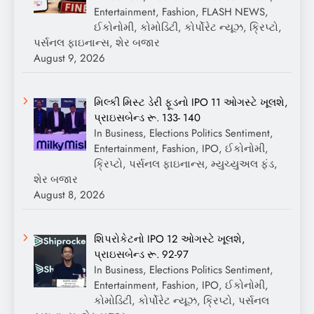
Entertainment, Fashion, FLASH NEWS,
ઈકોનોમી, કોમોડિટી, કોર્પોરેટ ન્યૂઝ, ક્રિપ્ટો,
પર્સનલ ફાઇનાન્સ, શેર બજાર
August 9, 2026
મિલ્કી મિસ્ટ ડેરી ફૂડનો IPO 11 ઓગસ્ટે ખૂલશે,
પ્રાઇસબેન્ડ રૂ. 133- 140
In Business, Elections Politics Sentiment,
Entertainment, Fashion, IPO, ઈકોનોમી,
ક્રિપ્ટો, પર્સનલ ફાઇનાન્સ, મ્યુચ્યુઅલ ફંડ,
શેર બજાર
August 8, 2026
શિપરોકેટનો IPO 12 ઓગસ્ટે ખૂલશે,
પ્રાઇસબેન્ડ રૂ. 92-97
In Business, Elections Politics Sentiment,
Entertainment, Fashion, IPO, ઈકોનોમી,
કોમોડિટી, કોર્પોરેટ ન્યૂઝ, ક્રિપ્ટો, પર્સનલ