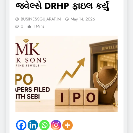
જ્વેલ્સે DRHP ફાઇલ કર્યું
BUSINESSGUJARAT.IN
May 14, 2026
0
1 Mins