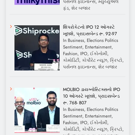
પર્સનલ ફાઇનાન્સ, મ્યુચ્યુઅલ
ફંડ, શેર બજાર
શિપરોકેટનો IPO 12 ઓગસ્ટે
ખૂલશે, પ્રાઇસબેન્ડ રૂ. 92-97
In Business, Elections Politics
Sentiment, Entertainment,
Fashion, IPO, ઈકોનોમી,
કોમોડિટી, કોર્પોરેટ ન્યૂઝ, ક્રિપ્ટો,
પર્સનલ ફાઇનાન્સ, શેર બજાર
MOLBIO ડાયગ્નોસ્ટિક્સનો IPO
10 ઓગસ્ટે ખૂલશે, પ્રાઇસબેન્ડ
રૂ. 768- 807
In Business, Elections Politics
Sentiment, Entertainment,
Fashion, IPO, ઈકોનોમી,
કોમોડિટી, કોર્પોરેટ ન્યૂઝ, ક્રિપ્ટો,