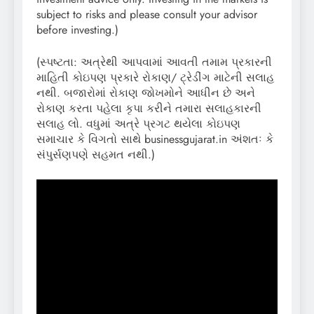
subject to risks and please consult your advisor
before investing.)
(સ્પષ્ટતા: અત્રેથી આપવામાં આવતી તમામ પ્રકારની
માહિતી કોઇપણ પ્રકારે રોકાણ/ ટ્રેડીંગ માટેની સલાહ
નથી. બજારોમાં રોકાણ જોખમોને આધીન છે અને
રોકાણ કરતા પહેલા કૃપા કરીને તમારા સલાહકારની
સલાહ લો. વધુમાં અત્રે પ્રગટ થયેલા કોઇપણ
સમાચાર કે વિગતો સાથે businessgujarat.in અંશતઃ કે
સંપુર્સણપણે સહમત નથી.)