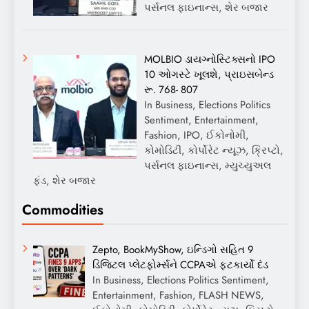
પર્સનલ ફાઇનાન્સ, શેર બજાર
MOLBIO ડાયગ્નોસ્ટિક્સનો IPO
10 ઓગસ્ટે ખૂલશે, પ્રાઇસબેન્ડ
રૂ. 768- 807
In Business, Elections Politics
Sentiment, Entertainment,
Fashion, IPO, ઈકોનોમી,
કોમોડિટી, કોર્પોરેટ ન્યૂઝ, ક્રિપ્ટો,
પર્સનલ ફાઇનાન્સ, મ્યુચ્યુઅલ
ફંડ, શેર બજાર
Commodities
Zepto, BookMyShow, ઇન્ડિગો સહિત 9
ડિજિટલ પ્લેટફોર્મ્સને CCPAએ ફટકાર્યો દંડ
In Business, Elections Politics Sentiment,
Entertainment, Fashion, FLASH NEWS,