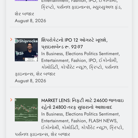
Entertainment, Fashion, IPO, ઈકોનોમી,
ક્રિપ્ટો, પર્સનલ ફાઇનાન્સ, મ્યુચ્યુઅલ ફંડ,
શેર બજાર
August 8, 2026
શિપરોકેટનો IPO 12 ઓગસ્ટે ખૂલશે,
પ્રાઇસબેન્ડ રૂ. 92-97
In Business, Elections Politics Sentiment,
Entertainment, Fashion, IPO, ઈકોનોમી,
કોમોડિટી, કોર્પોરેટ ન્યૂઝ, ક્રિપ્ટો, પર્સનલ
ફાઇનાન્સ, શેર બજાર
August 8, 2026
MARKET LENS: નિફ્ટી માટે 24600 જળવાઇ
રહેતો 24800 તરફ સુધારાનો આશાવાદ
In Business, Elections Politics Sentiment,
Entertainment, Fashion, FLASH NEWS,
ઈકોનોમી, કોમોડિટી, કોર્પોરેટ ન્યૂઝ, ક્રિપ્ટો,
પર્સનલ ફાઇનાન્સ, શેર બજાર