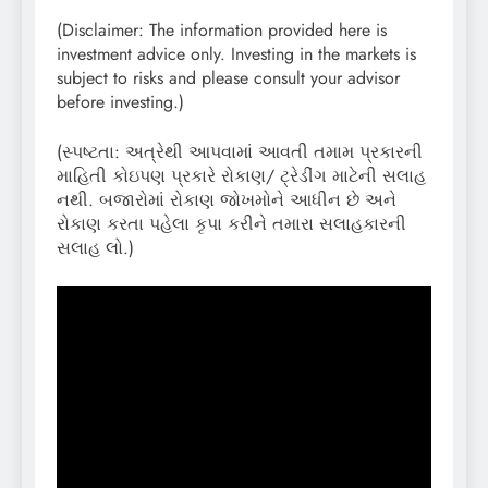
(Disclaimer: The information provided here is
investment advice only. Investing in the markets is
subject to risks and please consult your advisor
before investing.)
(સ્પષ્ટતા: અત્રેથી આપવામાં આવતી તમામ પ્રકારની
માહિતી કોઇપણ પ્રકારે રોકાણ/ ટ્રેડીંગ માટેની સલાહ
નથી. બજારોમાં રોકાણ જોખમોને આધીન છે અને
રોકાણ કરતા પહેલા કૃપા કરીને તમારા સલાહકારની
સલાહ લો.)