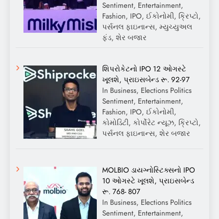
Sentiment, Entertainment,
Fashion, IPO, ઈકોનોમી, ક્રિપ્ટો,
પર્સનલ ફાઇનાન્સ, મ્યુચ્યુઅલ
ફંડ, શેર બજાર
શિપરોકેટનો IPO 12 ઓગસ્ટે
ખૂલશે, પ્રાઇસબેન્ડ રૂ. 92-97
In Business, Elections Politics
Sentiment, Entertainment,
Fashion, IPO, ઈકોનોમી,
કોમોડિટી, કોર્પોરેટ ન્યૂઝ, ક્રિપ્ટો,
પર્સનલ ફાઇનાન્સ, શેર બજાર
MOLBIO ડાયગ્નોસ્ટિક્સનો IPO
10 ઓગસ્ટે ખૂલશે, પ્રાઇસબેન્ડ
રૂ. 768- 807
In Business, Elections Politics
Sentiment, Entertainment,