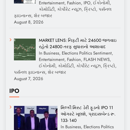
Entertainment, Fashion, IPO, ઈકોનોમી,
કોમોડિટી, કોર્પોરેટ ન્યૂઝ, ક્રિપ્ટો, પર્સનલ
ફાઇનાન્સ, શેર બજાર
August 8, 2026
MARKET LENS: નિફ્ટી માટે 24600 જળવાઇ
રહેતો 24800 તરફ સુધારાનો આશાવાદ
In Business, Elections Politics Sentiment,
Entertainment, Fashion, FLASH NEWS,
ઈકોનોમી, કોમોડિટી, કોર્પોરેટ ન્યૂઝ, ક્રિપ્ટો,
પર્સનલ ફાઇનાન્સ, શેર બજાર
August 7, 2026
IPO
મિલ્કી મિસ્ટ ડેરી ફૂડનો IPO 11
ઓગસ્ટે ખૂલશે, પ્રાઇસબેન્ડ રૂ.
133- 140
In Business, Elections Politics