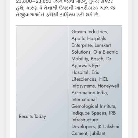
23,800–23,850 ઝોન જોવા માટેનું મુખ્ય સેક્ટર
હશે, કારણ કે તેનાથી ઉપરની ખાતરીકારક ચાલ જ
તેજીવાળાઓને ફરીથી સક્રિય કરી શકે છે.
Grasim Industries,
Apollo Hospitals
Enterprise, Lenskart
Solutions, Ola Electric
Mobility, Bosch, Dr
Agarwals Eye
Hospital, Eris
Lifesciences, HCL
Infosystems, Honeywell
Automation India,
International
Gemological Institute,
Indiqube Spaces, IRB
Results Today
Infrastructure
Developers, JK Lakshmi
Cement, Jubilant