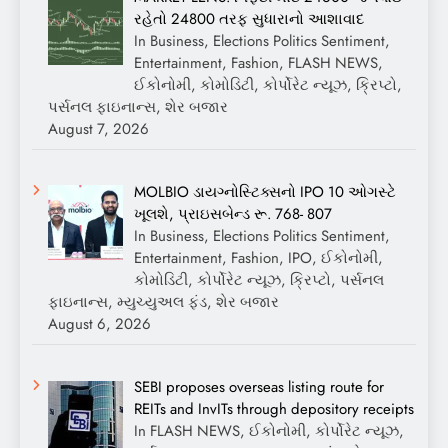
રહેતો 24800 તરફ સુધારાનો આશાવાદ
In Business, Elections Politics Sentiment,
Entertainment, Fashion, FLASH NEWS,
ઈકોનોમી, કોમોડિટી, કોર્પોરેટ ન્યૂઝ, ક્રિપ્ટો,
પર્સનલ ફાઇનાન્સ, શેર બજાર
August 7, 2026
MOLBIO ડાયગ્નોસ્ટિક્સનો IPO 10 ઓગસ્ટે
ખૂલશે, પ્રાઇસબેન્ડ રૂ. 768- 807
In Business, Elections Politics Sentiment,
Entertainment, Fashion, IPO, ઈકોનોમી,
કોમોડિટી, કોર્પોરેટ ન્યૂઝ, ક્રિપ્ટો, પર્સનલ
ફાઇનાન્સ, મ્યુચ્યુઅલ ફંડ, શેર બજાર
August 6, 2026
SEBI proposes overseas listing route for
REITs and InvITs through depository receipts
In FLASH NEWS, ઈકોનોમી, કોર્પોરેટ ન્યૂઝ,