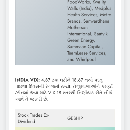
FoodWorks, Kwality
Walls (India), Medplus
Health Services, Metro
Brands, Samvardhana
Motherson
International, Saatvik
Green Energy,
Sammaan Capital,
TeamLease Services,
and Whirlpool
INDIA VIX:
4.87 ટકા ઘટીને 18.67 થયો પરંતુ
પાછલા દિવસની રેન્જમાં રહ્યો. તેજીવાળાઓને કમ્ફર્ટ
ઝોનમાં જવા માટે VIX 18 સ્તરથી નિર્ણાયક રીતે નીચે
આવે તે જરૂરી છે.
Stock Trades Ex-
GESHIP
Dividend