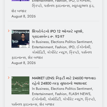
Entertainment, Fashion, IPO, ઈકોનોમી,
ક્રિપ્ટો, પર્સનલ ફાઇનાન્સ, મ્યુચ્યુઅલ ફંડ,
શેર બજાર
August 8, 2026
શિપરોકેટનો IPO 12 ઓગસ્ટે ખૂલશે,
પ્રાઇસબેન્ડ રૂ. 92-97
In Business, Elections Politics Sentiment,
Entertainment, Fashion, IPO, ઈકોનોમી,
કોમોડિટી, કોર્પોરેટ ન્યૂઝ, ક્રિપ્ટો, પર્સનલ
ફાઇનાન્સ, શેર બજાર
August 8, 2026
MARKET LENS: નિફ્ટી માટે 24600 જળવાઇ
રહેતો 24800 તરફ સુધારાનો આશાવાદ
In Business, Elections Politics Sentiment,
Entertainment, Fashion, FLASH NEWS,
ઈકોનોમી, કોમોડિટી, કોર્પોરેટ ન્યૂઝ, ક્રિપ્ટો,
પર્સનલ ફાઇનાન્સ, શેર બજાર