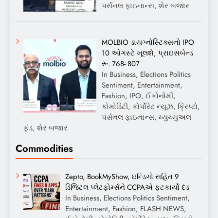
પર્સનલ ફાઇનાન્સ, શેર બજાર
MOLBIO ડાયગ્નોસ્ટિક્સનો IPO
10 ઓગસ્ટે ખૂલશે, પ્રાઇસબેન્ડ
રૂ. 768- 807
In Business, Elections Politics
Sentiment, Entertainment,
Fashion, IPO, ઈકોનોમી,
કોમોડિટી, કોર્પોરેટ ન્યૂઝ, ક્રિપ્ટો,
પર્સનલ ફાઇનાન્સ, મ્યુચ્યુઅલ
ફંડ, શેર બજાર
Commodities
Zepto, BookMyShow, ઇન્ડિગો સહિત 9
ડિજિટલ પ્લેટફોર્મ્સને CCPAએ ફટકાર્યો દંડ
In Business, Elections Politics Sentiment,
Entertainment, Fashion, FLASH NEWS,