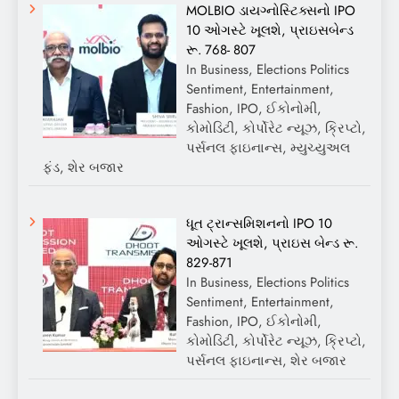
MOLBIO ડાયગ્નોસ્ટિક્સનો IPO
10 ઓગસ્ટે ખૂલશે, પ્રાઇસબેન્ડ
રૂ. 768- 807
In Business, Elections Politics
Sentiment, Entertainment,
Fashion, IPO, ઈકોનોમી,
કોમોડિટી, કોર્પોરેટ ન્યૂઝ, ક્રિપ્ટો,
પર્સનલ ફાઇનાન્સ, મ્યુચ્યુઅલ
ફંડ, શેર બજાર
ધૂત ટ્રાન્સમિશનનો IPO 10
ઓગસ્ટે ખૂલશે, પ્રાઇસ બેન્ડ રૂ.
829-871
In Business, Elections Politics
Sentiment, Entertainment,
Fashion, IPO, ઈકોનોમી,
કોમોડિટી, કોર્પોરેટ ન્યૂઝ, ક્રિપ્ટો,
પર્સનલ ફાઇનાન્સ, શેર બજાર