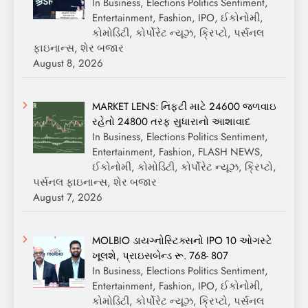
In Business, Elections Politics Sentiment,
Entertainment, Fashion, IPO, ઈકોનોમી,
કોમોડિટી, કોર્પોરેટ ન્યૂઝ, ક્રિપ્ટો, પર્સનલ
ફાઇનાન્સ, શેર બજાર
August 8, 2026
MARKET LENS: નિફ્ટી માટે 24600 જળવાઇ
રહેતો 24800 તરફ સુધારાનો આશાવાદ
In Business, Elections Politics Sentiment,
Entertainment, Fashion, FLASH NEWS,
ઈકોનોમી, કોમોડિટી, કોર્પોરેટ ન્યૂઝ, ક્રિપ્ટો,
પર્સનલ ફાઇનાન્સ, શેર બજાર
August 7, 2026
MOLBIO ડાયગ્નોસ્ટિક્સનો IPO 10 ઓગસ્ટે
ખૂલશે, પ્રાઇસબેન્ડ રૂ. 768- 807
In Business, Elections Politics Sentiment,
Entertainment, Fashion, IPO, ઈકોનોમી,
કોમોડિટી, કોર્પોરેટ ન્યૂઝ, ક્રિપ્ટો, પર્સનલ