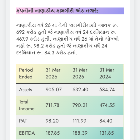
કંપનીની નાણાકીય કામગીરી એક નજરે
:
નાણાકીય વર્ષ 26 માં તેની કામગીરીમાંથી આવક રૂ.
692 કરોડ હતી જે નાણાકીય વર્ષ 24 દરમિયાન રૂ.
467.9 કરોડ હતી. નાણાકીય વર્ષ 26 માં તેનો ચોખ્ખો
નફો રૂ. 98.2 કરોડ હતો જે નાણાકીય વર્ષ 24
દરમિયાન રૂ. 84.3 કરોડ હતો.
Period
31 Mar
31 Mar
31 Mar
Ended
2026
2025
2024
Assets
905.07
632.40
584.74
Total
711.78
790.21
474.55
Income
PAT
98.20
111.99
84.40
EBITDA
187.85
188.39
131.85