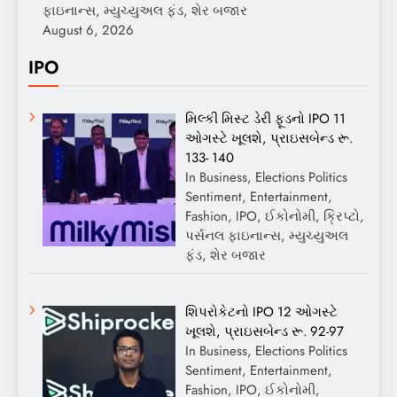
ફાઇનાન્સ, મ્યુચ્યુઅલ ફંડ, શેર બજાર
August 6, 2026
IPO
મિલ્કી મિસ્ટ ડેરી ફૂડનો IPO 11
ઓગસ્ટે ખૂલશે, પ્રાઇસબેન્ડ રૂ.
133- 140
In Business, Elections Politics
Sentiment, Entertainment,
Fashion, IPO, ઈકોનોમી, ક્રિપ્ટો,
પર્સનલ ફાઇનાન્સ, મ્યુચ્યુઅલ
ફંડ, શેર બજાર
શિપરોકેટનો IPO 12 ઓગસ્ટે
ખૂલશે, પ્રાઇસબેન્ડ રૂ. 92-97
In Business, Elections Politics
Sentiment, Entertainment,
Fashion, IPO, ઈકોનોમી,