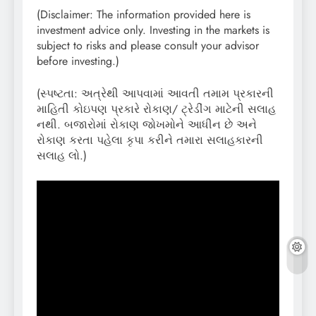
(Disclaimer: The information provided here is
investment advice only. Investing in the markets is
subject to risks and please consult your advisor
before investing.)
(સ્પષ્ટતા: અત્રેથી આપવામાં આવતી તમામ પ્રકારની
માહિતી કોઇપણ પ્રકારે રોકાણ/ ટ્રેડીંગ માટેની સલાહ
નથી. બજારોમાં રોકાણ જોખમોને આધીન છે અને
રોકાણ કરતા પહેલા કૃપા કરીને તમારા સલાહકારની
સલાહ લો.)