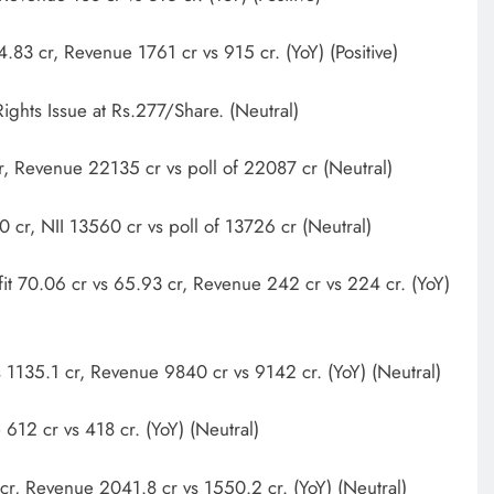
4.83 cr, Revenue 1761 cr vs 915 cr. (YoY) (Positive)
ghts Issue at Rs.277/Share. (Neutral)
r, Revenue 22135 cr vs poll of 22087 cr (Neutral)
0 cr, NII 13560 cr vs poll of 13726 cr (Neutral)
it 70.06 cr vs 65.93 cr, Revenue 242 cr vs 224 cr. (YoY)
s 1135.1 cr, Revenue 9840 cr vs 9142 cr. (YoY) (Neutral)
 612 cr vs 418 cr. (YoY) (Neutral)
 cr, Revenue 2041.8 cr vs 1550.2 cr. (YoY) (Neutral)