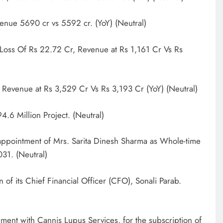
venue 5690 cr vs 5592 cr. (YoY) (Neutral)
 Loss Of Rs 22.72 Cr, Revenue at Rs 1,161 Cr Vs Rs
, Revenue at Rs 3,529 Cr Vs Rs 3,193 Cr (YoY) (Neutral)
.6 Million Project. (Neutral)
ppointment of Mrs. Sarita Dinesh Sharma as Whole-time
031. (Neutral)
of its Chief Financial Officer (CFO), Sonali Parab.
ent with Cannis Lupus Services, for the subscription of