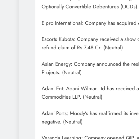
Optionally Convertible Debentures (OCDs). 
Elpro International: Company has acquired e
Escorts Kubota: Company received a show 
refund claim of Rs 7.48 Cr. (Neutral)
Asian Energy: Company announced the resig
Projects. (Neutral)
Adani Ent: Adani Wilmar Ltd has received 
Commodities LLP. (Neutral)
Adani Ports: Moody’s has reaffirmed its inv
negative. (Neutral)
Veranda Learning: Company opened QIP, ap