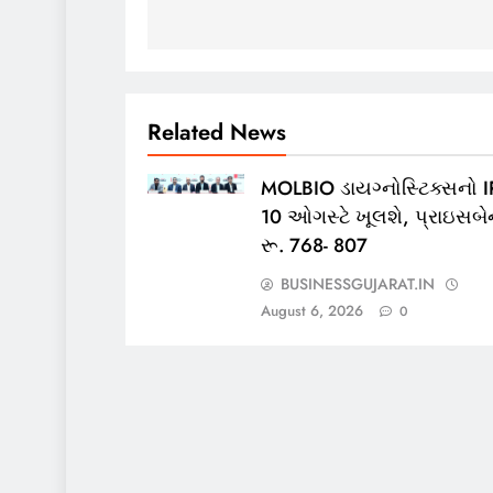
Related News
MOLBIO ડાયગ્નોસ્ટિક્સનો 
10 ઓગસ્ટે ખૂલશે, પ્રાઇસબેન
રૂ. 768- 807
BUSINESSGUJARAT.IN
August 6, 2026
0