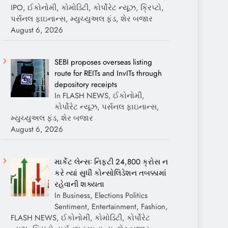
IPO, ઈકોનોમી, કોમોડિટી, કોર્પોરેટ ન્યૂઝ, ક્રિપ્ટો,
પર્સનલ ફાઇનાન્સ, મ્યુચ્યુઅલ ફંડ, શેર બજાર
August 6, 2026
SEBI proposes overseas listing
route for REITs and InvITs through
depository receipts
In FLASH NEWS, ઈકોનોમી,
કોર્પોરેટ ન્યૂઝ, પર્સનલ ફાઇનાન્સ,
મ્યુચ્યુઅલ ફંડ, શેર બજાર
August 6, 2026
માર્કેટ લેન્સઃ નિફ્ટી 24,800 ક્રોસ ન
કરે ત્યાં સુધી કોન્સોલિડેશન તબક્કામાં
રહેવાની શક્યતા
In Business, Elections Politics
Sentiment, Entertainment, Fashion,
FLASH NEWS, ઈકોનોમી, કોમોડિટી, કોર્પોરેટ