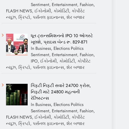
Sentiment, Entertainment, Fashion,
FLASH NEWS, ઈકોનોમી, કોમોડિટી, કોર્પોરેટ
ન્યૂઝ, ક્રિપ્ટો, પર્સનલ ફાઇનાન્સ, શેર બજાર
ધૂત ટ્રાન્સમિશનનો IPO 10 ઓગસ્ટે
ખૂલશે, પ્રાઇસ બેન્ડ રૂ. 829-871
In Business, Elections Politics
Sentiment, Entertainment, Fashion,
IPO, ઈકોનોમી, કોમોડિટી, કોર્પોરેટ
ન્યૂઝ, ક્રિપ્ટો, પર્સનલ ફાઇનાન્સ, શેર બજાર
ગિફ્ટી નિફ્ટી સવારે 24700 ક્રોસ,
નિફ્ટી માટે 24800 મહત્વની
રેઝિસ્ટન્સ
In Business, Elections Politics
Sentiment, Entertainment, Fashion,
FLASH NEWS, ઈકોનોમી, કોમોડિટી, કોર્પોરેટ
ન્યૂઝ, ક્રિપ્ટો, પર્સનલ ફાઇનાન્સ, શેર બજાર