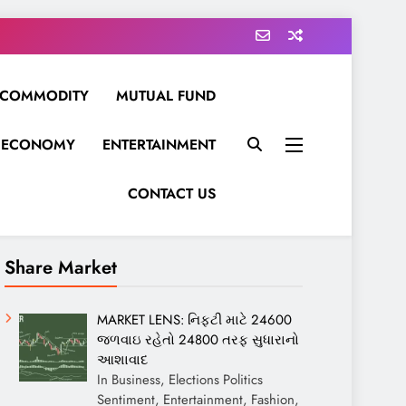
COMMODITY
MUTUAL FUND
ECONOMY
ENTERTAINMENT
CONTACT US
Share Market
MARKET LENS: નિફ્ટી માટે 24600
જળવાઇ રહેતો 24800 તરફ સુધારાનો
આશાવાદ
In Business, Elections Politics
Sentiment, Entertainment, Fashion,