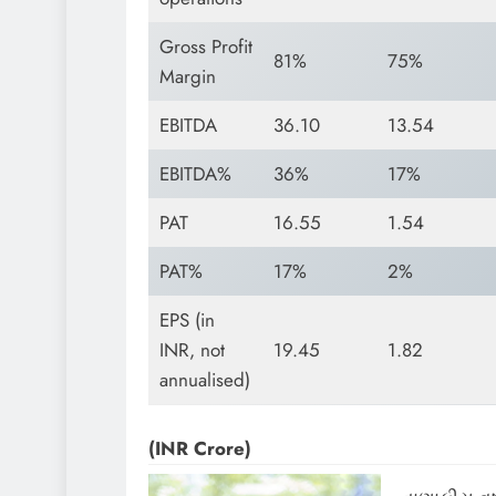
Gross Profit
81%
75%
Margin
EBITDA
36.10
13.54
EBITDA%
36%
17%
PAT
16.55
1.54
PAT%
17%
2%
EPS (in
INR, not
19.45
1.82
annualised)
(INR Crore)