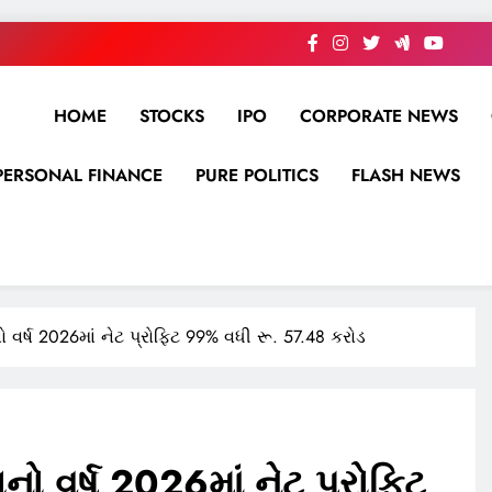
HOME
STOCKS
IPO
CORPORATE NEWS
PERSONAL FINANCE
PURE POLITICS
FLASH NEWS
 વર્ષ 2026માં નેટ પ્રોફિટ 99% વધી રૂ. 57.48 કરોડ
ો વર્ષ 2026માં નેટ પ્રોફિટ