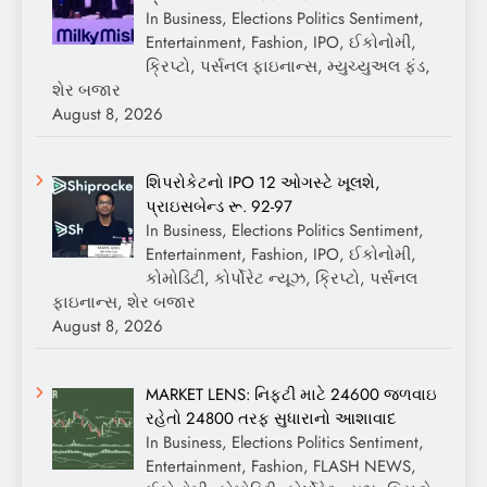
In Business, Elections Politics Sentiment,
Entertainment, Fashion, IPO, ઈકોનોમી,
ક્રિપ્ટો, પર્સનલ ફાઇનાન્સ, મ્યુચ્યુઅલ ફંડ,
શેર બજાર
August 8, 2026
શિપરોકેટનો IPO 12 ઓગસ્ટે ખૂલશે,
પ્રાઇસબેન્ડ રૂ. 92-97
In Business, Elections Politics Sentiment,
Entertainment, Fashion, IPO, ઈકોનોમી,
કોમોડિટી, કોર્પોરેટ ન્યૂઝ, ક્રિપ્ટો, પર્સનલ
ફાઇનાન્સ, શેર બજાર
August 8, 2026
MARKET LENS: નિફ્ટી માટે 24600 જળવાઇ
રહેતો 24800 તરફ સુધારાનો આશાવાદ
In Business, Elections Politics Sentiment,
Entertainment, Fashion, FLASH NEWS,