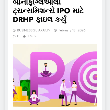
બોનફિગ્લિઓલી
ટ્રાન્સમિશન્સે IPO માટે
DRHP ફાઇલ કર્યું
BUSINESSGUJARAT.IN
February 13, 2026
0
1 Mins