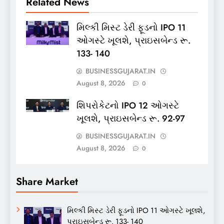
Related News
મિલ્કી મિસ્ટ ડેરી ફૂડનો IPO 11
ઓગસ્ટે ખૂલશે, પ્રાઇસબેન્ડ રૂ.
133- 140
BUSINESSGUJARAT.IN
August 8, 2026
0
શિપરોકેટનો IPO 12 ઓગસ્ટે
ખૂલશે, પ્રાઇસબેન્ડ રૂ. 92-97
BUSINESSGUJARAT.IN
August 8, 2026
0
Share Market
મિલ્કી મિસ્ટ ડેરી ફૂડનો IPO 11 ઓગસ્ટે ખૂલશે,
પ્રાઇસબેન્ડ રૂ. 133- 140