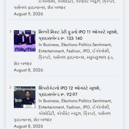
ઈકોનોમી, કોમોડિટી, કોર્પોરેટ ન્યૂઝ, ક્રિપ્ટો,
પર્સનલ ફાઇનાન્સ, શેર બજાર
August 9, 2026
મિલ્કી મિસ્ટ ડેરી ફૂડનો IPO 11 ઓગસ્ટે ખૂલશે,
પ્રાઇસબેન્ડ રૂ. 133- 140
In Business, Elections Politics Sentiment,
Entertainment, Fashion, IPO, ઈકોનોમી,
ક્રિપ્ટો, પર્સનલ ફાઇનાન્સ, મ્યુચ્યુઅલ ફંડ,
શેર બજાર
August 8, 2026
શિપરોકેટનો IPO 12 ઓગસ્ટે ખૂલશે,
પ્રાઇસબેન્ડ રૂ. 92-97
In Business, Elections Politics Sentiment,
Entertainment, Fashion, IPO, ઈકોનોમી,
કોમોડિટી, કોર્પોરેટ ન્યૂઝ, ક્રિપ્ટો, પર્સનલ
ફાઇનાન્સ, શેર બજાર
August 8, 2026