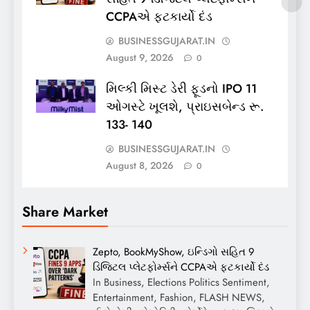
CCPAએ ફટકાર્યો દંડ
BUSINESSGUJARAT.IN
August 9, 2026
0
મિલ્કી મિસ્ટ ડેરી ફૂડનો IPO 11
ઓગસ્ટે ખૂલશે, પ્રાઇસબેન્ડ રૂ.
133- 140
BUSINESSGUJARAT.IN
August 8, 2026
0
Share Market
Zepto, BookMyShow, ઇન્ડિગો સહિત 9
ડિજિટલ પ્લેટફોર્મ્સને CCPAએ ફટકાર્યો દંડ
In Business, Elections Politics Sentiment,
Entertainment, Fashion, FLASH NEWS,