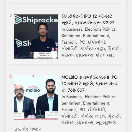
શિપરોકેટનો IPO 12 ઓગસ્ટે
ખૂલશે, પ્રાઇસબેન્ડ રૂ. 92-97
In Business, Elections Politics
Sentiment, Entertainment,
Fashion, IPO, ઈકોનોમી,
કોમોડિટી, કોર્પોરેટ ન્યૂઝ, ક્રિપ્ટો,
પર્સનલ ફાઇનાન્સ, શેર બજાર
MOLBIO ડાયગ્નોસ્ટિક્સનો IPO
10 ઓગસ્ટે ખૂલશે, પ્રાઇસબેન્ડ
રૂ. 768- 807
In Business, Elections Politics
Sentiment, Entertainment,
Fashion, IPO, ઈકોનોમી,
કોમોડિટી, કોર્પોરેટ ન્યૂઝ, ક્રિપ્ટો,
પર્સનલ ફાઇનાન્સ, મ્યુચ્યુઅલ
ફંડ, શેર બજાર