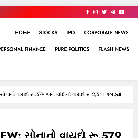
HOME
STOCKS
IPO
CORPORATE NEWS
PERSONAL FINANCE
PURE POLITICS
FLASH NEWS
નાનો વાયદો રૂ.579 અને ચાંદીનો વાયદો રૂ.2,541 ગબડ્યો
W: સોનાનો વાયદો રૂ.579