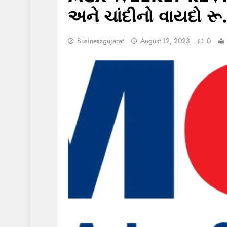
અને ચાંદીનો વાયદો ર
Businessgujarat
August 12, 2023
0