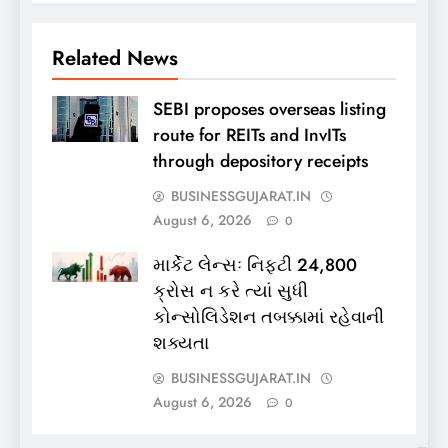
Related News
SEBI proposes overseas listing
route for REITs and InvITs
through depository receipts
BUSINESSGUJARAT.IN
August 6, 2026
0
માર્કેટ લેન્સઃ નિફ્ટી 24,800
ક્રોસ ન કરે ત્યાં સુધી
કોન્સોલિડેશન તબક્કામાં રહેવાની
શક્યતા
BUSINESSGUJARAT.IN
August 6, 2026
0