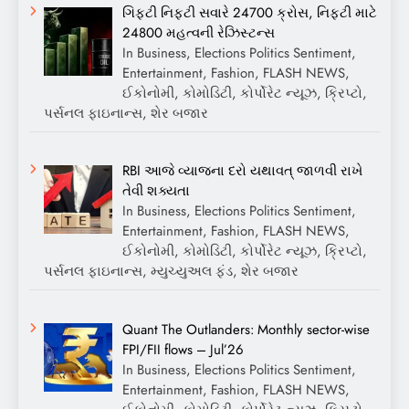
ગિફ્ટી નિફ્ટી સવારે 24700 ક્રોસ, નિફ્ટી માટે
24800 મહત્વની રેઝિસ્ટન્સ
In Business, Elections Politics Sentiment,
Entertainment, Fashion, FLASH NEWS,
ઈકોનોમી, કોમોડિટી, કોર્પોરેટ ન્યૂઝ, ક્રિપ્ટો,
પર્સનલ ફાઇનાન્સ, શેર બજાર
RBI આજે વ્યાજના દરો યથાવત્ જાળવી રાખે
તેવી શક્યતા
In Business, Elections Politics Sentiment,
Entertainment, Fashion, FLASH NEWS,
ઈકોનોમી, કોમોડિટી, કોર્પોરેટ ન્યૂઝ, ક્રિપ્ટો,
પર્સનલ ફાઇનાન્સ, મ્યુચ્યુઅલ ફંડ, શેર બજાર
Quant The Outlanders: Monthly sector-wise
FPI/FII flows – Jul’26
In Business, Elections Politics Sentiment,
Entertainment, Fashion, FLASH NEWS,