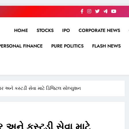
HOME
STOCKS
IPO
CORPORATE NEWS
PERSONAL FINANCE
PURE POLITICS
FLASH NEWS
ાર અને કસ્ટડી સેવા માટે ડિજિટલ સોલ્યુશન
 અને કસ્ટડી સેવા માટે