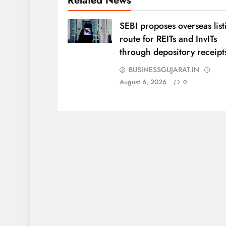
SEBI proposes overseas list
route for REITs and InvITs
through depository receipt
BUSINESSGUJARAT.IN
August 6, 2026
0