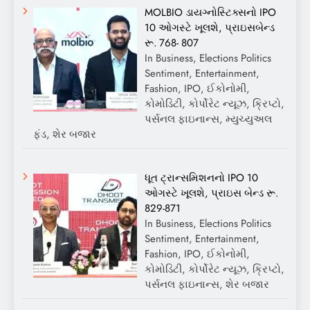
MOLBIO ડાયગ્નોસ્ટિક્સનો IPO
10 ઓગસ્ટે ખૂલશે, પ્રાઇસબેન્ડ
રૂ. 768- 807
In Business, Elections Politics
Sentiment, Entertainment,
Fashion, IPO, ઈકોનોમી,
કોમોડિટી, કોર્પોરેટ ન્યૂઝ, ક્રિપ્ટો,
પર્સનલ ફાઇનાન્સ, મ્યુચ્યુઅલ
ફંડ, શેર બજાર
ધૂત ટ્રાન્સમિશનનો IPO 10
ઓગસ્ટે ખૂલશે, પ્રાઇસ બેન્ડ રૂ.
829-871
In Business, Elections Politics
Sentiment, Entertainment,
Fashion, IPO, ઈકોનોમી,
કોમોડિટી, કોર્પોરેટ ન્યૂઝ, ક્રિપ્ટો,
પર્સનલ ફાઇનાન્સ, શેર બજાર