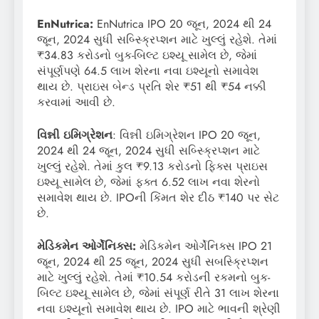
EnNutrica:
EnNutrica IPO 20 જૂન, 2024 થી 24
જૂન, 2024 સુધી સબ્સ્ક્રિપ્શન માટે ખુલ્લું રહેશે. તેમાં
₹34.83 કરોડનો બુક-બિલ્ટ ઇશ્યૂ સામેલ છે, જેમાં
સંપૂર્ણપણે 64.5 લાખ શેરના નવા ઇશ્યૂનો સમાવેશ
થાય છે. પ્રાઇસ બેન્ડ પ્રતિ શેર ₹51 થી ₹54 નક્કી
કરવામાં આવી છે.
વિન્ની ઇમિગ્રેશન
: વિન્ની ઇમિગ્રેશન IPO 20 જૂન,
2024 થી 24 જૂન, 2024 સુધી સબ્સ્ક્રિપ્શન માટે
ખુલ્લું રહેશે. તેમાં કુલ ₹9.13 કરોડનો ફિક્સ પ્રાઇસ
ઇશ્યૂ સામેલ છે, જેમાં ફક્ત 6.52 લાખ નવા શેરનો
સમાવેશ થાય છે. IPOની કિંમત શેર દીઠ ₹140 પર સેટ
છે.
મેડિકમેન ઓર્ગેનિક્સ:
મેડિકમેન ઓર્ગેનિક્સ IPO 21
જૂન, 2024 થી 25 જૂન, 2024 સુધી સબસ્ક્રિપ્શન
માટે ખુલ્લું રહેશે. તેમાં ₹10.54 કરોડની રકમનો બુક-
બિલ્ટ ઇશ્યૂ સામેલ છે, જેમાં સંપૂર્ણ રીતે 31 લાખ શેરના
નવા ઇશ્યૂનો સમાવેશ થાય છે. IPO માટે ભાવની શ્રેણી