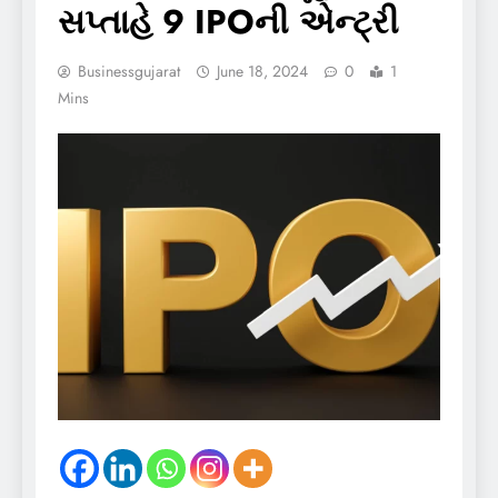
સપ્તાહે 9 IPOની એન્ટ્રી
Businessgujarat
June 18, 2024
0
1
Mins