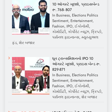
10 ઓગસ્ટે ખૂલશે, પ્રાઇસબેન્ડ
રૂ. 768- 807
In Business, Elections Politics
Sentiment, Entertainment,
Fashion, IPO, ઈકોનોમી,
કોમોડિટી, કોર્પોરેટ ન્યૂઝ, ક્રિપ્ટો,
પર્સનલ ફાઇનાન્સ, મ્યુચ્યુઅલ
ફંડ, શેર બજાર
ધૂત ટ્રાન્સમિશનનો IPO 10
ઓગસ્ટે ખૂલશે, પ્રાઇસ બેન્ડ રૂ.
829-871
In Business, Elections Politics
Sentiment, Entertainment,
Fashion, IPO, ઈકોનોમી,
કોમોડિટી, કોર્પોરેટ ન્યૂઝ, ક્રિપ્ટો,
પર્સનલ ફાઇનાન્સ, શેર બજાર