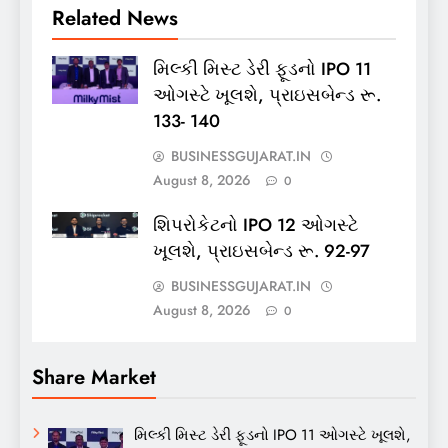
Related News
મિલ્કી મિસ્ટ ડેરી ફૂડનો IPO 11
ઓગસ્ટે ખૂલશે, પ્રાઇસબેન્ડ રૂ.
133- 140
BUSINESSGUJARAT.IN
August 8, 2026
0
શિપરોકેટનો IPO 12 ઓગસ્ટે
ખૂલશે, પ્રાઇસબેન્ડ રૂ. 92-97
BUSINESSGUJARAT.IN
August 8, 2026
0
Share Market
મિલ્કી મિસ્ટ ડેરી ફૂડનો IPO 11 ઓગસ્ટે ખૂલશે,