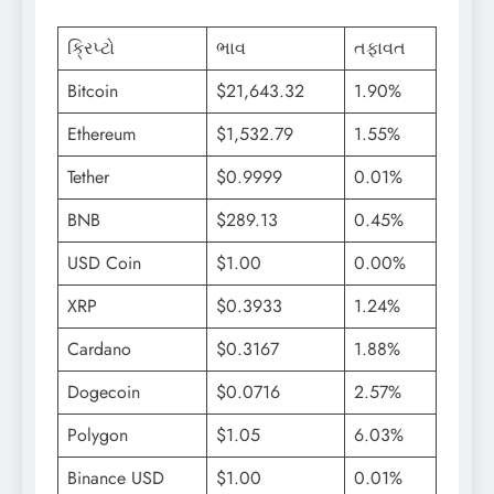
ક્રિપ્ટો
ભાવ
તફાવત
Bitcoin
$21,643.32
1.90%
Ethereum
$1,532.79
1.55%
Tether
$0.9999
0.01%
BNB
$289.13
0.45%
USD Coin
$1.00
0.00%
XRP
$0.3933
1.24%
Cardano
$0.3167
1.88%
Dogecoin
$0.0716
2.57%
Polygon
$1.05
6.03%
Binance USD
$1.00
0.01%