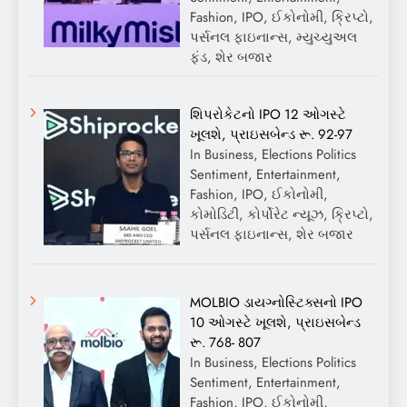
Fashion, IPO, ઈકોનોમી, ક્રિપ્ટો,
પર્સનલ ફાઇનાન્સ, મ્યુચ્યુઅલ
ફંડ, શેર બજાર
શિપરોકેટનો IPO 12 ઓગસ્ટે
ખૂલશે, પ્રાઇસબેન્ડ રૂ. 92-97
In Business, Elections Politics
Sentiment, Entertainment,
Fashion, IPO, ઈકોનોમી,
કોમોડિટી, કોર્પોરેટ ન્યૂઝ, ક્રિપ્ટો,
પર્સનલ ફાઇનાન્સ, શેર બજાર
MOLBIO ડાયગ્નોસ્ટિક્સનો IPO
10 ઓગસ્ટે ખૂલશે, પ્રાઇસબેન્ડ
રૂ. 768- 807
In Business, Elections Politics
Sentiment, Entertainment,
Fashion, IPO, ઈકોનોમી,