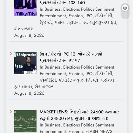
પ્રાઇસબેન્ડ રૂ. 133- 140
In Business, Elections Politics Sentiment,
Entertainment, Fashion, IPO, ઈકોનોમી,
ક્રિપ્ટો, પર્સનલ ફાઇનાન્સ, મ્યુચ્યુઅલ ફંડ,
શેર બજાર
August 8, 2026
શિપરોકેટનો IPO 12 ઓગસ્ટે ખૂલશે,
પ્રાઇસબેન્ડ રૂ. 92-97
In Business, Elections Politics Sentiment,
Entertainment, Fashion, IPO, ઈકોનોમી,
કોમોડિટી, કોર્પોરેટ ન્યૂઝ, ક્રિપ્ટો, પર્સનલ
ફાઇનાન્સ, શેર બજાર
August 8, 2026
MARKET LENS: નિફ્ટી માટે 24600 જળવાઇ
રહેતો 24800 તરફ સુધારાનો આશાવાદ
In Business, Elections Politics Sentiment,
Entertainment, Fashion, FLASH NEWS,