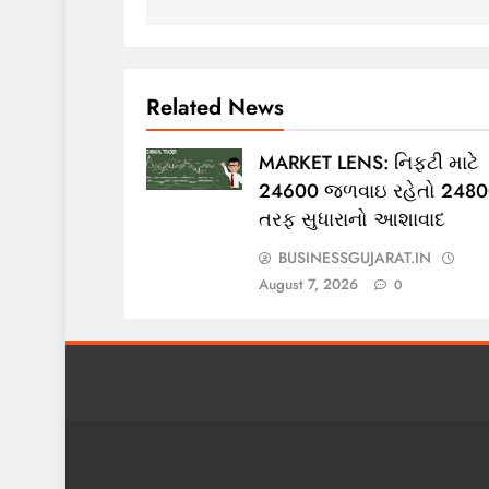
Related News
MARKET LENS: નિફ્ટી માટે
24600 જળવાઇ રહેતો 248
તરફ સુધારાનો આશાવાદ
BUSINESSGUJARAT.IN
August 7, 2026
0