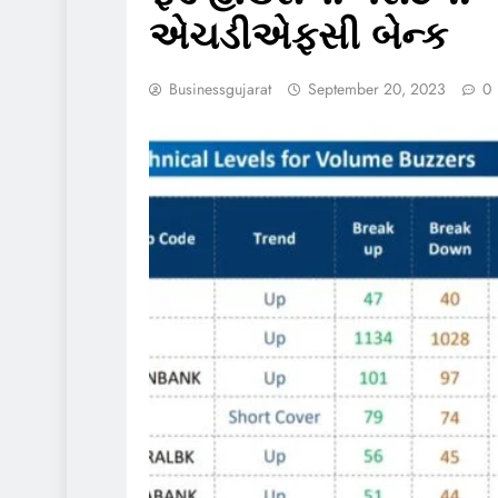
એચડીએફસી બેન્ક
Businessgujarat
September 20, 2023
0