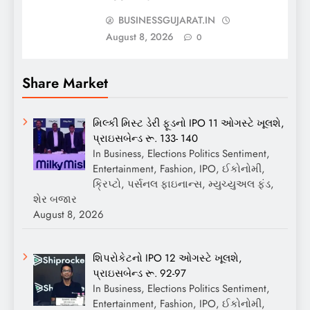
BUSINESSGUJARAT.IN
August 8, 2026
0
Share Market
મિલ્કી મિસ્ટ ડેરી ફૂડનો IPO 11 ઓગસ્ટે ખૂલશે,
પ્રાઇસબેન્ડ રૂ. 133- 140
In Business, Elections Politics Sentiment,
Entertainment, Fashion, IPO, ઈકોનોમી,
ક્રિપ્ટો, પર્સનલ ફાઇનાન્સ, મ્યુચ્યુઅલ ફંડ,
શેર બજાર
August 8, 2026
શિપરોકેટનો IPO 12 ઓગસ્ટે ખૂલશે,
પ્રાઇસબેન્ડ રૂ. 92-97
In Business, Elections Politics Sentiment,
Entertainment, Fashion, IPO, ઈકોનોમી,